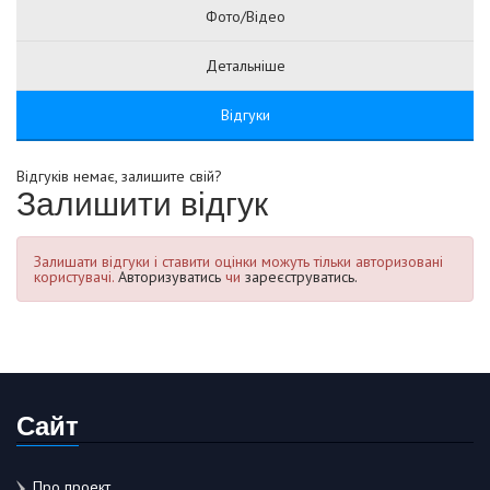
Фото/Відео
Детальніше
Відгуки
Відгуків немає, залишите свій?
Залишити відгук
Залишати відгуки і ставити оцінки можуть тільки авторизовані
користувачі.
Авторизуватись
чи
зареєструватись.
Сайт
Про проект