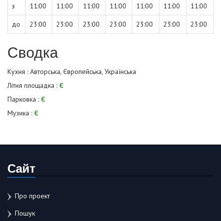
з
11:00
11:00
11:00
11:00
11:00
11:00
11:00
до
23:00
23:00
23:00
23:00
23:00
23:00
23:00
Сводка
Кухня : Авторська, Європейська, Українська
Літня площадка :
Є
Парковка :
Є
Музика :
Є
Сайт
Про проект
Пошук