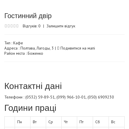
Гостинний двір
Відгуків: 0
|
Залишити відгук
Тип :
Кафе
Адреса : Полтава, Лагоды, 3 |
Подивитися на мапі
Район міста : Боженко
Контактні дані
Телефони : (0532) 59-89-51, (099) 966-10-01, (050) 6909230
Години праці
Пн
Вт
Ср
Чт
Пт
Сб
Вс