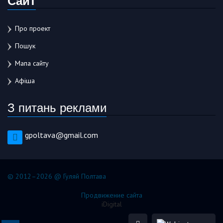
Про проект
Пошук
Мапа сайту
Афіша
З питань реклами
gpoltava@gmail.com
© 2012–2026 @ Гуляй Полтава
Продвижение сайта
iDigital