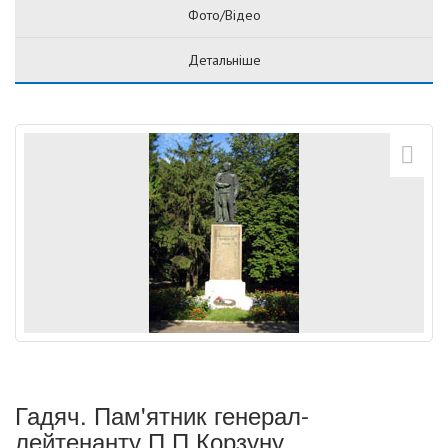
Фото/Відео
Детальніше
Гадяч. Пам'ятник генерал-
лейтенанту П.П.Корзуну