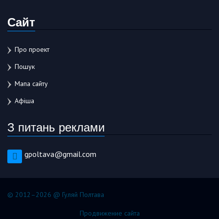
Сайт
Про проект
Пошук
Мапа сайту
Афіша
З питань реклами
gpoltava@gmail.com
© 2012–2026 @ Гуляй Полтава
Продвижение сайта