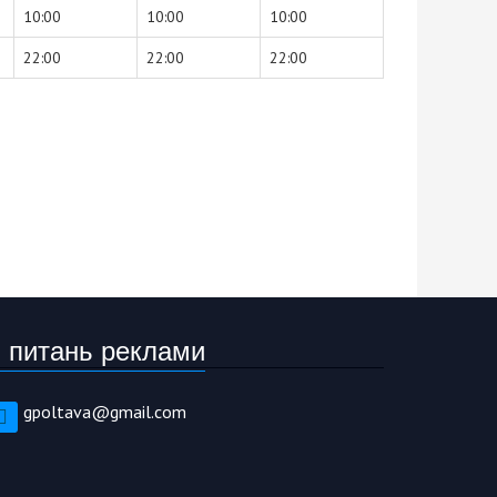
10:00
10:00
10:00
22:00
22:00
22:00
 питань реклами
gpoltava@gmail.com