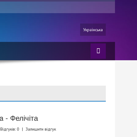
Українська
ta - Фелічіта
Відгуків: 0
|
Залишити відгук