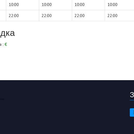
10:00
10:00
10:00
10:00
22:00
22:00
22:00
22:00
дка
а :
Є
З