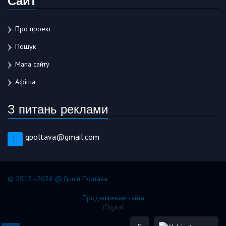
Про проект
Пошук
Мапа сайту
Афіша
З питань реклами
gpoltava@gmail.com
© 2012–2026 @ Гуляй Полтава
Продвижение сайта
iDigital