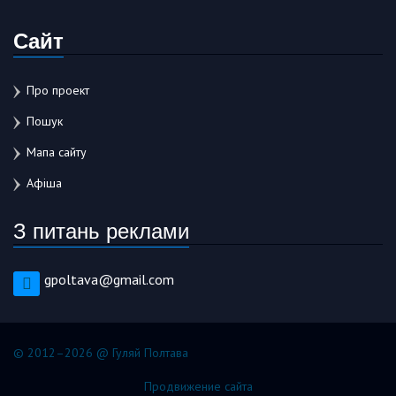
Сайт
Про проект
Пошук
Мапа сайту
Афіша
З питань реклами
gpoltava@gmail.com
© 2012–2026 @ Гуляй Полтава
Продвижение сайта