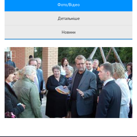
Фото/Відео
Детальніше
Новини