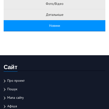
Фото/Відео
Детальніше
Новини
Сайт
Про проект
Пошук
Мапа сайту
Афіша