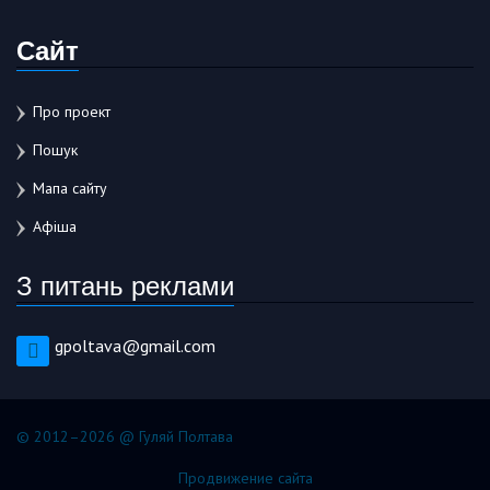
Сайт
Про проект
Пошук
Мапа сайту
Афіша
З питань реклами
gpoltava@gmail.com
© 2012–2026 @ Гуляй Полтава
Продвижение сайта