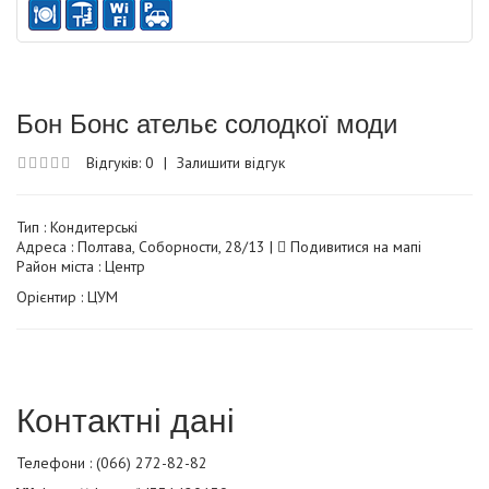
Бон Бонс ательє солодкої моди
Відгуків: 0
|
Залишити відгук
Тип :
Кондитерські
Адреса : Полтава, Соборности, 28/13 |
Подивитися на мапі
Район міста : Центр
Орієнтир : ЦУМ
Контактні дані
Телефони : (066) 272-82-82