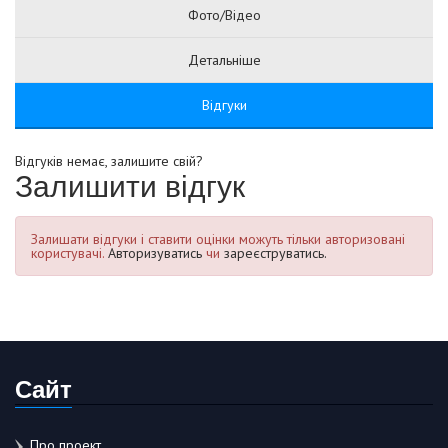
Фото/Відео
Детальніше
Відгуки
Відгуків немає, залишите свій?
Залишити відгук
Залишати відгуки і ставити оцінки можуть тільки авторизовані
користувачі.
Авторизуватись
чи
зареєструватись.
Сайт
Про проект