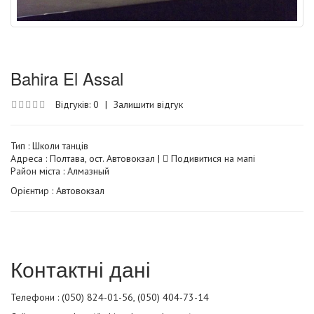
Bahira El Assаl
Відгуків: 0
|
Залишити відгук
Тип :
Школи танців
Адреса : Полтава, ост. Автовокзал |
Подивитися на мапі
Район міста : Алмазный
Орієнтир : Автовокзал
Контактні дані
Телефони : (050) 824-01-56, (050) 404-73-14