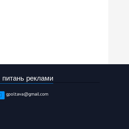
 питань реклами
gpoltava@gmail.com