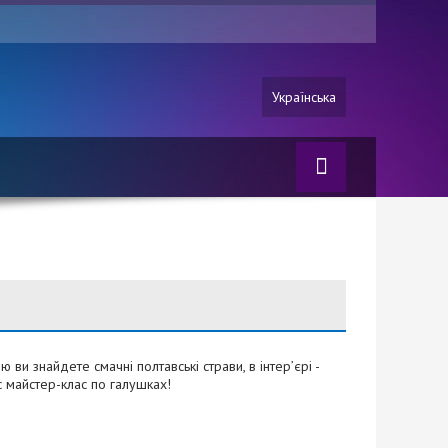
Українська
ви знайдете смачні полтавські страви, в інтер’єрі -
с майстер-клас по галушках!