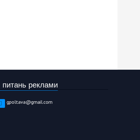
 питань реклами
gpoltava@gmail.com