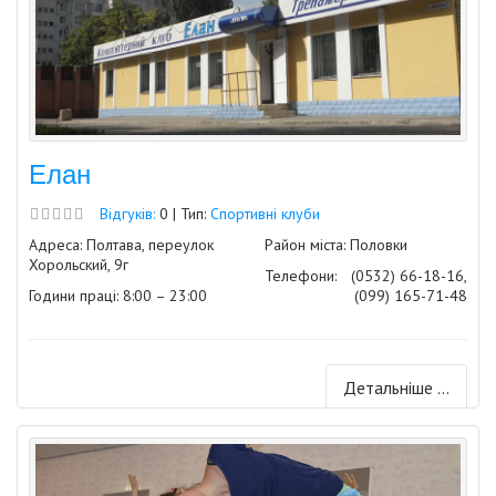
Елан
Відгуків:
0 | Тип:
Спортивні клуби
Адреса: Полтава, переулок
Район міста: Половки
Хорольский, 9г
Телефони:
(0532) 66-18-16,
Години праці: 8:00 – 23:00
(099) 165-71-48
Детальніше ...