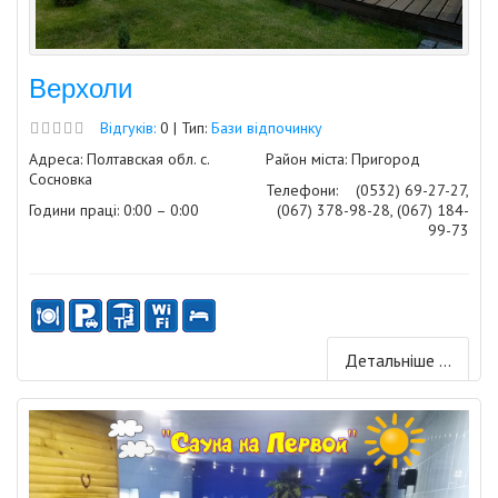
Верхоли
Відгуків:
0 | Тип:
Бази відпочинку
Адреса: Полтавская обл. с.
Район міста: Пригород
Сосновка
Телефони:
(0532) 69-27-27,
Години праці: 0:00 – 0:00
(067) 378-98-28, (067) 184-
99-73
Детальніше ...