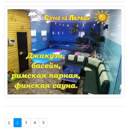
1
2
3
4
5