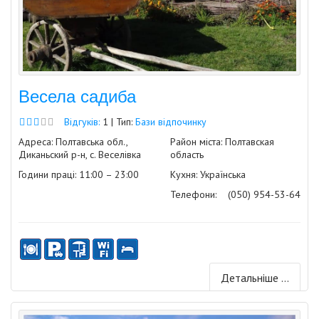
Весела садиба
Відгуків:
1 | Тип:
Бази відпочинку
Адреса: Полтавська обл.,
Район міста: Полтавская
Диканьский р-н, с. Веселівка
область
Години праці: 11:00 – 23:00
Кухня: Українська
Телефони:
(050) 954-53-64
Детальніше ...