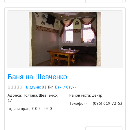
Баня на Шевченко
Відгуків:
0 | Тип:
Бані / Сауни
Адреса: Полтава, Шевченко,
Район міста: Центр
17
Телефони:
(095) 619-72-53
Години праці: 0:00 – 0:00