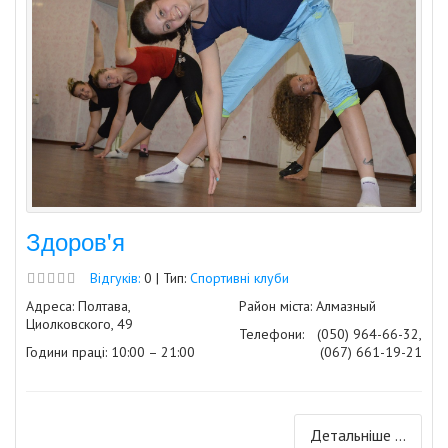
Здоров'я
Відгуків:
0 | Тип:
Спортивні клуби
Адреса: Полтава,
Район міста: Алмазный
Циолковского, 49
Телефони:
(050) 964-66-32,
Години праці: 10:00 – 21:00
(067) 661-19-21
Детальніше ...