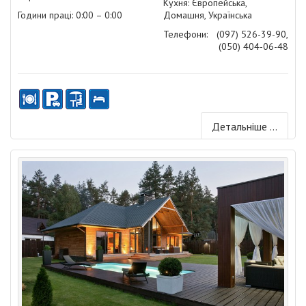
Кухня: Європейська,
Години праці: 0:00 – 0:00
Домашня, Українська
Телефони:
(097) 526-39-90,
(050) 404-06-48
Детальніше ...