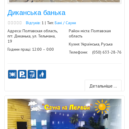
Диканська банька
Відгуків:
1 | Тип:
Бані / Сауни
Адреса: Полтавская область,
Район міста: Полтавская
пгт. Диканька, ул. Тельмана,
область
19
Кухня: Українська, Руська
Години праці: 12:00 – 0:00
Телефони:
(050) 633-28-76
Детальніше ...