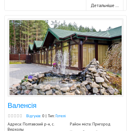
Детальніше ...
Валенсія
Відгуків:
0 | Тип:
Готелі
Адреса: Полтавский р-н, с.
Район міста: Пригород
Верхолы