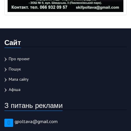
Сайт
Про проект
Пошук
Мапа сайту
Афіша
З питань реклами
gpoltava@gmail.com