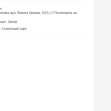
ы
олтава, вул. Пилипа Орлика, 20/1 |
Посмотреть на
ода : Центр
: Солнечный парк