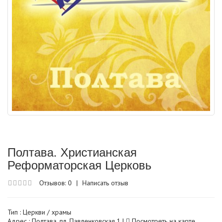
Полтава. Христианская
Реформаторская Церковь
Отзывов: 0
|
Написать отзыв
Тип :
Церкви / храмы
Адрес : Полтава, пл. Павленковская,1 |
Посмотреть на карте