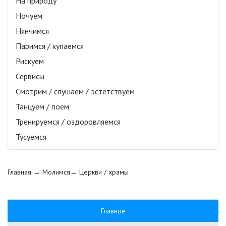
На природу
Ночуем
Нянчимся
Паримся / купаемся
Рискуем
Сервисы
Смотрим / слушаем / эстетствуем
Танцуем / поем
Тренируемся / оздоровляемся
Тусуемся
Главная
→ Молимся→
Церкви / храмы
Главное