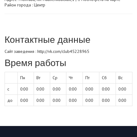
Район города : Центр
Контактные данные
Сайт заведения :
http://vk.com/club45228965
Время работы
Пн
Вт
Ср
Чт
Пт
Сб
Вс
с
0:00
0:00
0:00
0:00
0:00
0:00
0:00
до
0:00
0:00
0:00
0:00
0:00
0:00
0:00