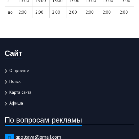
с
13:00
13:00
13:00
13:00
13:00
13:00
13:00
до
2:00
2:00
2:00
2:00
2:00
2:00
2:00
Сайт
О проекте
Поиск
Карта сайта
Афиша
По вопросам рекламы
gpoltava@gmail.com