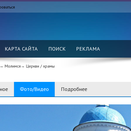
роваться
КАРТА САЙТА
ПОИСК
РЕКЛАМА
→ Молимся→
Церкви / храмы
вное
Фото/Видео
Подробнее