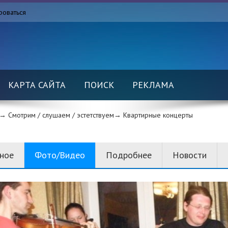
роваться
КАРТА САЙТА
ПОИСК
РЕКЛАМА
→ Смотрим / слушаем / эстетствуем→
Квартирные концерты
вное
Фото/Видео
Подробнее
Новости