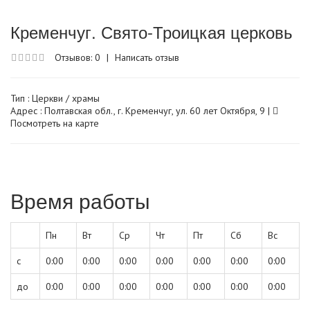
Кременчуг. Свято-Троицкая церковь
Отзывов: 0
|
Написать отзыв
Тип :
Церкви / храмы
Адрес : Полтавская обл., г. Кременчуг, ул. 60 лет Октября, 9 |
Посмотреть на карте
Время работы
Пн
Вт
Ср
Чт
Пт
Сб
Вс
с
0:00
0:00
0:00
0:00
0:00
0:00
0:00
до
0:00
0:00
0:00
0:00
0:00
0:00
0:00