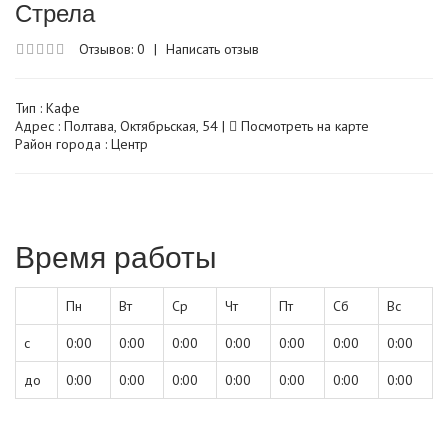
Стрела
Отзывов: 0
|
Написать отзыв
Тип :
Кафе
Адрес : Полтава, Октябрьская, 54 |
Посмотреть на карте
Район города : Центр
Время работы
Пн
Вт
Ср
Чт
Пт
Сб
Вс
с
0:00
0:00
0:00
0:00
0:00
0:00
0:00
до
0:00
0:00
0:00
0:00
0:00
0:00
0:00