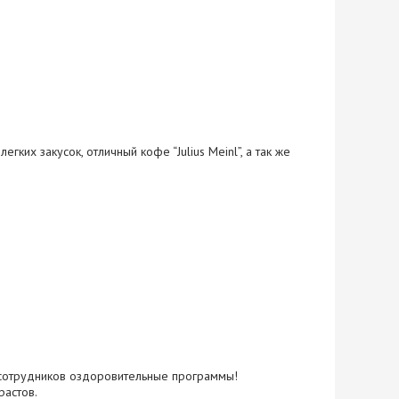
ких закусок, отличный кофе “Julius Meinl”, а так же
сотрудников оздоровительные программы!
растов.