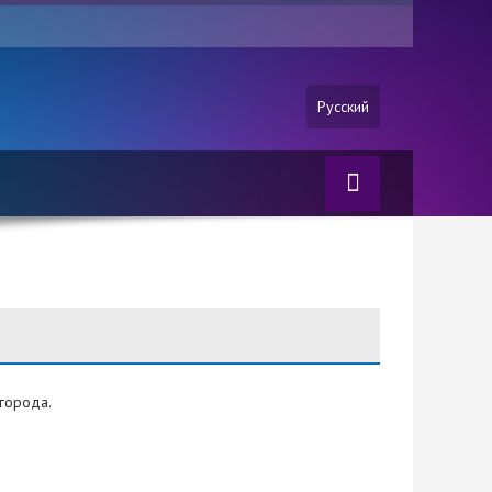
Русский
города.