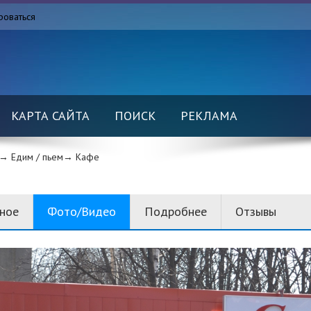
роваться
КАРТА САЙТА
ПОИСК
РЕКЛАМА
→ Едим / пьем→
Кафе
вное
Фото/Видео
Подробнее
Отзывы