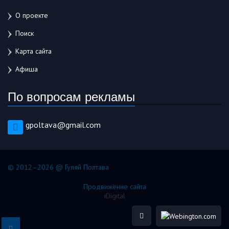
О проекте
Поиск
Карта сайта
Афиша
По вопросам рекламы
gpoltava@gmail.com
© 2012–2026 @ Гуляй Полтава
Продвижение сайта
iDigital