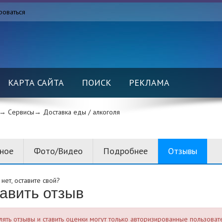
роваться
КАРТА САЙТА
ПОИСК
РЕКЛАМА
→ Сервисы→
Доставка еды / алкоголя
вное
Фото/Видео
Подробнее
Отзывы
нет, оставите свой?
авить отзыв
лять отзывы и ставить оценки могут только авторизированные пользоват