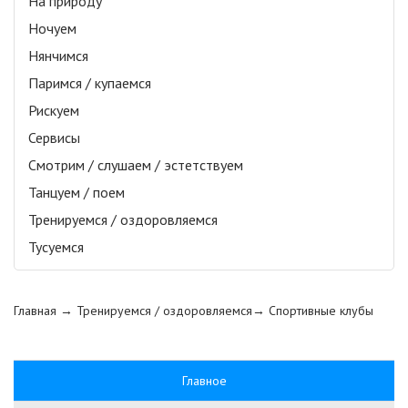
На природу
Ночуем
Нянчимся
Паримся / купаемся
Рискуем
Сервисы
Смотрим / слушаем / эстетствуем
Танцуем / поем
Тренируемся / оздоровляемся
Тусуемся
Главная
→ Тренируемся / оздоровляемся→
Спортивные клубы
Главное