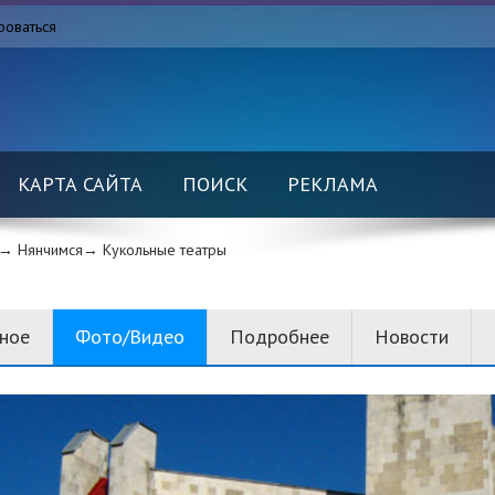
роваться
КАРТА САЙТА
ПОИСК
РЕКЛАМА
→ Нянчимся→
Кукольные театры
вное
Фото/Видео
Подробнее
Новости