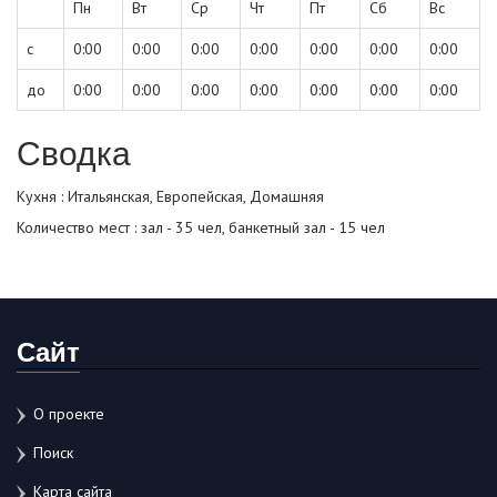
Пн
Вт
Ср
Чт
Пт
Сб
Вс
с
0:00
0:00
0:00
0:00
0:00
0:00
0:00
до
0:00
0:00
0:00
0:00
0:00
0:00
0:00
Сводка
Кухня : Итальянская, Европейская, Домашняя
Количество мест : зал - 35 чел, банкетный зал - 15 чел
Сайт
О проекте
Поиск
Карта сайта