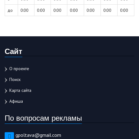
до
0:00
0:00
0:00
0:00
0:00
0:00
0:00
Сайт
О проекте
Поиск
Карта сайта
Афиша
По вопросам рекламы
gpoltava@gmail.com