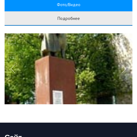
Фото/Видео
Подробнее
Сайт