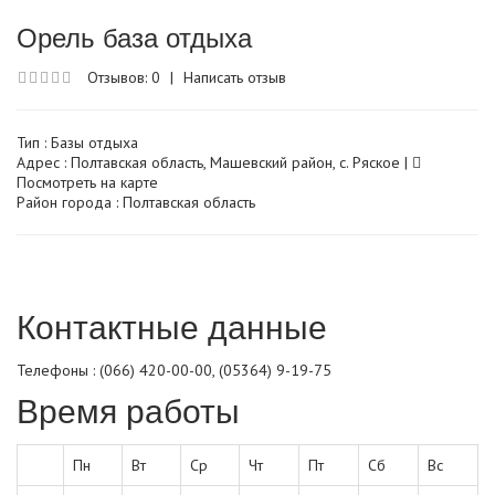
Орель база отдыха
Отзывов: 0
|
Написать отзыв
Тип :
Базы отдыха
Адрес : Полтавская область, Машевский район, с. Ряское |
Посмотреть на карте
Район города : Полтавская область
Контактные данные
Телефоны : (066) 420-00-00, (05364) 9-19-75
Время работы
Пн
Вт
Ср
Чт
Пт
Сб
Вс