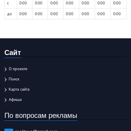
с
0:00
0:00
0:00
0:00
0:00
0:00
0:00
до
0:00
0:00
0:00
0:00
0:00
0:00
0:00
Сайт
О проекте
Поиск
Карта сайта
Афиша
По вопросам рекламы