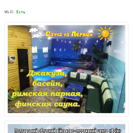
Wi-Fi :
Есть