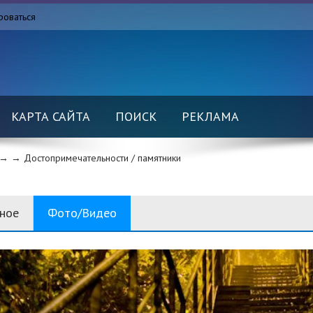
роваться
КАРТА САЙТА
ПОИСК
РЕКЛАМА
→ →
Достопримечательности / памятники
вное
Фото/Видео