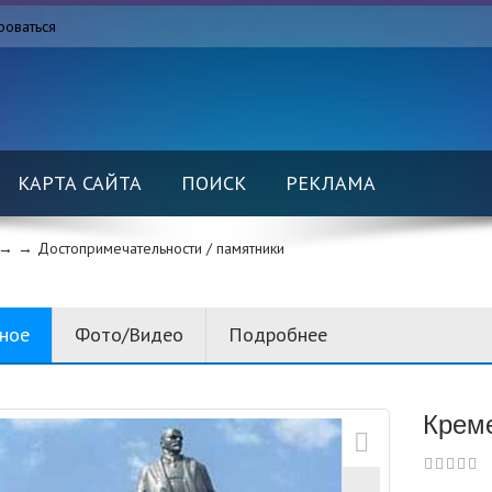
роваться
КАРТА САЙТА
ПОИСК
РЕКЛАМА
→ →
Достопримечательности / памятники
вное
Фото/Видео
Подробнее
Креме