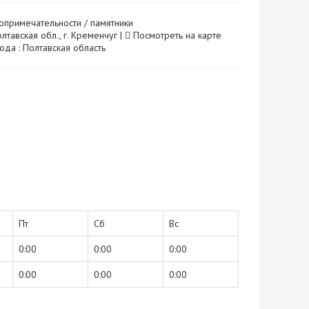
опримечательности / памятники
лтавская обл., г. Кременчуг |
Посмотреть на карте
ода : Полтавская область
Пт
Сб
Вс
0:00
0:00
0:00
0:00
0:00
0:00