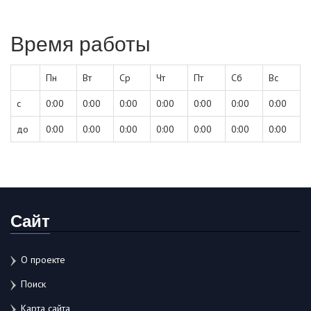
Время работы
Пн
Вт
Ср
Чт
Пт
Сб
Вс
с
0:00
0:00
0:00
0:00
0:00
0:00
0:00
до
0:00
0:00
0:00
0:00
0:00
0:00
0:00
Сайт
О проекте
Поиск
Карта сайта