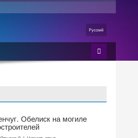
Русский
нчуг. Обелиск на могиле
остроителей