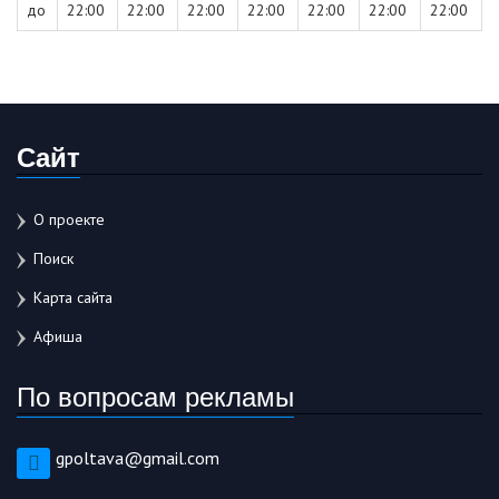
до
22:00
22:00
22:00
22:00
22:00
22:00
22:00
Сайт
О проекте
Поиск
Карта сайта
Афиша
По вопросам рекламы
gpoltava@gmail.com