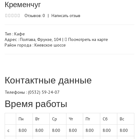
Кременчуг
Отзывов: 0
|
Написать отзыв
Тип :
Кафе
Адрес : Полтава, Фрунзе, 104 |
Посмотреть на карте
Район города : Киевское шоссе
Контактные данные
Телефоны : (0532) 59-24-07
Время работы
Пн
Вт
Ср
Чт
Пт
Сб
Вс
с
8:00
8:00
8:00
8:00
8:00
8:00
8:00