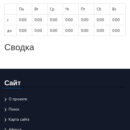
Пн
Вт
Ср
Чт
Пт
Сб
Вс
с
0:00
0:00
0:00
0:00
0:00
0:00
0:00
до
0:00
0:00
0:00
0:00
0:00
0:00
0:00
Сводка
Сайт
О проекте
Поиск
Карта сайта
Афиша