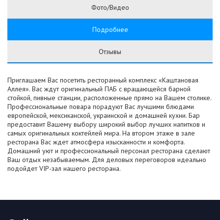
Фото/Видео
Подробнее
Отзывы
Приглашаем Вас посетить ресторанный комплекс «Каштановая
Аллея». Вас ждут оригинальный ПАБ с вращающейся барной
стойкой, пивные станции, расположенные прямо на Вашем столике.
Профессиональные повара порадуют Вас лучшими блюдами
европейской, мексиканской, украинской и домашней кухни. Бар
предоставит Вашему выбору широкий выбор лучших напитков и
самых оригинальных коктейлей мира. На втором этаже в зале
ресторана Вас ждет атмосфера изысканности и комфорта.
Домашний уют и профессиональный персонал ресторана сделают
Ваш отдых незабываемым. Для деловых переговоров идеально
подойдет VIP-зал нашего ресторана.