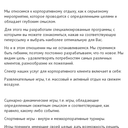
Мы относимся к корпоративному отдыху, как к серьезному
мероприятию, которое проводится с определенными целями и
обладает глубоким смыслом.
Для этого мы разработали специализированные программы, с
которыми вы можете ознакомиться, нажав на соответствующую
гиперссылку и выбрать наиболее оптимальную для Вас.
Но и в этом отношении мы не останавливаемся. Мы стремимся
быть гибкими, поэтому постоянно разрабатываем, что-то новое. Мы
видим цель - удовлетворять потребностям самых различных
клиентов, разнообразию их пожеланий.
Спектр наших услуг для корпоративного клиента включает в себя:
Развлекательные игры, т.е. массовый и активный отдых на свежем
воздухе.
Сценарно-динамические игры, т.е. игры, обладающие
определенным сюжетным смыслом и соответствующие, как
правило, какому-либо событию.
Спортивные игры - внутри и межкорпоративные турниры.
Игры-тренинги, имеющие своей целью дать возможность решить