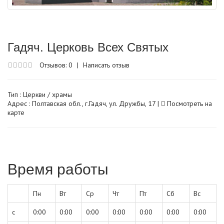
Гадяч. Церковь Всех Святых
Отзывов: 0
|
Написать отзыв
Тип :
Церкви / храмы
Адрес : Полтавская обл., г.Гадяч, ул. Дружбы, 17 |
Посмотреть на
карте
Время работы
Пн
Вт
Ср
Чт
Пт
Сб
Вс
с
0:00
0:00
0:00
0:00
0:00
0:00
0:00