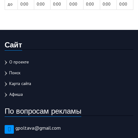
до
0:00
0:00
0:00
0:00
0:00
0:00
0:00
Сайт
О проекте
Поиск
Карта сайта
Афиша
По вопросам рекламы
gpoltava@gmail.com