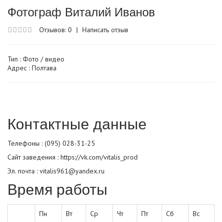
Фотограф Виталий Иванов
Отзывов: 0
|
Написать отзыв
Тип :
Фото / видео
Адрес : Полтава
Контактные данные
Телефоны : (095) 028-31-25
Сайт заведения :
https://vk.com/vitalis_prod
Эл. почта : vitalis961@yandex.ru
Время работы
Пн
Вт
Ср
Чт
Пт
Сб
Вс