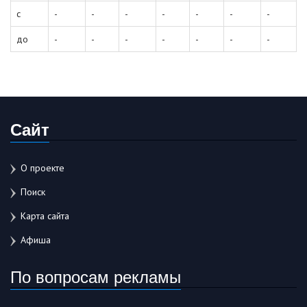
с
-
-
-
-
-
-
-
до
-
-
-
-
-
-
-
Сайт
О проекте
Поиск
Карта сайта
Афиша
По вопросам рекламы