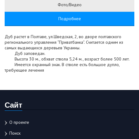
Фото/Видео
Подробнее
Дуб растет в Полтаве, ул.Шведская, 2, во дворе полтавского
регионального управления “Приватбанка”. Считается одним из
самых выдающихся деревьев Украины.
Дуб заповедан.
Высота 30 м., обхват ствола 5,24 м., возраст более 500 лет.
Имеется охранный знак. В стволе есть большое дупло,
требующее лечения
Сайт
О проекте
Поиск