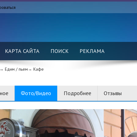
роваться
КАРТА САЙТА
ПОИСК
РЕКЛАМА
→ Едим / пьем→
Кафе
вное
Фото/Видео
Подробнее
Отзывы