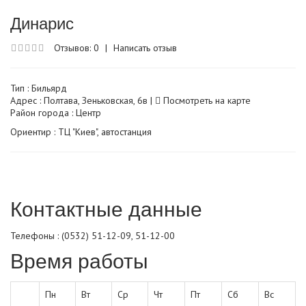
Динарис
Отзывов: 0
|
Написать отзыв
Тип :
Бильярд
Адрес : Полтава, Зеньковская, 6в |
Посмотреть на карте
Район города : Центр
Ориентир : ТЦ "Киев", автостанция
Контактные данные
Телефоны : (0532) 51-12-09, 51-12-00
Время работы
Пн
Вт
Ср
Чт
Пт
Сб
Вс