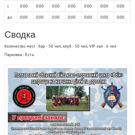
с
0:00
0:00
0:00
0:00
0:00
0:00
0:00
до
0:00
0:00
0:00
0:00
0:00
0:00
0:00
Сводка
Количество мест : бар - 50 чел, клуб - 50 чел, VIP-зал - 6 чел
Парковка :
Есть