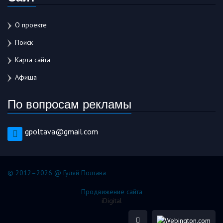
О проекте
Поиск
Карта сайта
Афиша
По вопросам рекламы
gpoltava@gmail.com
© 2012–2026 @ Гуляй Полтава
Продвижение сайта
iDigital