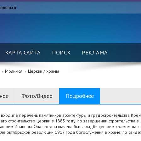
роваться
КАРТА САЙТА
ПОИСК
РЕКЛАМА
→ Молимся→
Церкви / храмы
вное
Фото/Видео
Подробнее
 входит в перечень памятников архитектуры и градостроительства Крем
строительство церкви в 1883 году, по завершении строительства в 
авским Иоанном. Она предназначена быть кладбищенским храмом на к
ктябрьской революции 1917 года богослужения в храме, по свидете