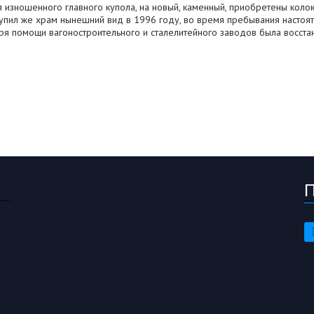
 изношенного главного купола, на новый, каменный, приобретены колок
 же храм нынешний вид в 1996 году, во время пребывания настояте
ря помощи вагоностроительного и сталелитейного заводов была восстан
П