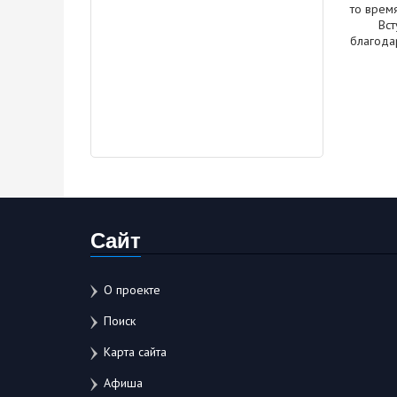
то время
Вступил
благода
Сайт
О проекте
Поиск
Карта сайта
Афиша