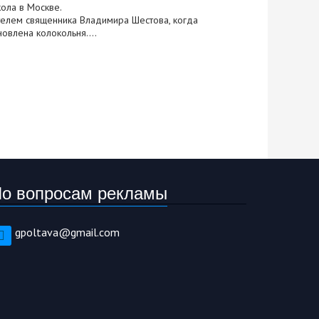
ола в Москве.
лем священника Владимира Шестова, когда
овлена колокольня....
о вопросам рекламы
gpoltava@gmail.com