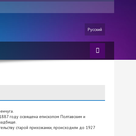
Русский
енчуга.
1887 году освящена епископом Полтавским и
ладбище.
льству старой прихожанки, происходили до 1927