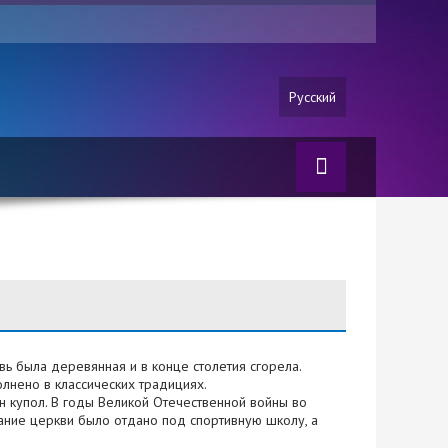
Русский
ь была деревянная и в конце столетия сгорела.
лнено в классических традициях.
ен купол. В годы Великой Отечественной войны во
ание церкви было отдано под спортивную школу, а