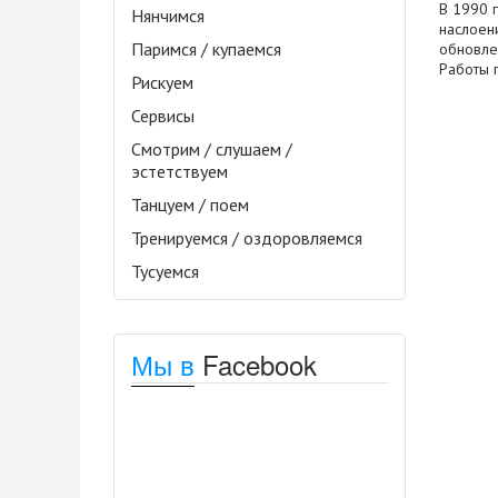
В 1990 
Нянчимся
наслоен
Паримся / купаемся
обновле
Работы 
Рискуем
Сервисы
Смотрим / слушаем /
эстетствуем
Танцуем / поем
Тренируемся / оздоровляемся
Тусуемся
Мы в
Facebook