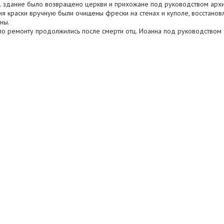
г. здание было возвращено церкви и прихожане под руководством архи
ия краски вручную были очищены фрески на стенах и куполе, восстанов
ны.
по ремонту продолжились после смерти отц. Иоанна под руководством 