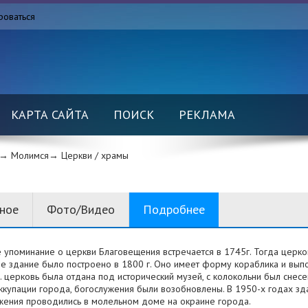
роваться
КАРТА САЙТА
ПОИСК
РЕКЛАМА
→ Молимся→
Церкви / храмы
вное
Фото/Видео
Подробнее
 упоминание о церкви Благовещения встречается в 1745г. Тогда церков
е здание было построено в 1800 г. Оно имеет форму кораблика и выпо
. церковь была отдана под исторический музей, с колокольни был снес
ккупации города, богослужения были возобновлены. В 1950-х годах зд
жения проводились в молельном доме на окраине города.