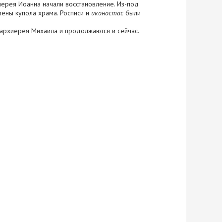
ерея Иоанна начали восстановление. Из-под
лены купола храма. Росписи и
иконостас
были
архиерея Михаила и продолжаются и сейчас.