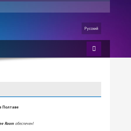
Русский
в Полтаве
fee
Room
обеспечен!